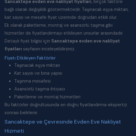
Sancaktepe evden eve nakliyat fiyatları
, birçok faktöre
bağlı olarak değişiklik göstermektedir. Taşınacak eşya miktarı,
kat sayısı ve mesafe fiyat üzerinde doğrudan etkili olur.
Ek olarak paketleme, montaj ve asansörlü taşıma gibi
hizmetler de fiyatlandırmayı etkileyen unsurlar arasındadır.
Detaylı fiyat bilgisi için
Sancaktepe evden eve nakliyat
fiyatları
sayfasını inceleyebilirsiniz.
Fiyatı Etkileyen Faktörler
Taşınacak eşya miktarı
Kat sayısı ve bina yapısı
Taşınma mesafesi
Asansörlü taşıma ihtiyacı
Paketleme ve montaj hizmetleri
Bu faktörler doğrultusunda en doğru fiyatlandırma ekspertiz
sonrası belirlenir.
Sancaktepe ve Çevresinde Evden Eve Nakliyat
Hizmeti