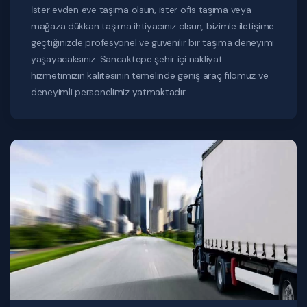
İster evden eve taşıma olsun, ister ofis taşıma veya
mağaza dükkan taşıma ihtiyacınız olsun, bizimle iletişime
geçtiğinizde profesyonel ve güvenilir bir taşıma deneyimi
yaşayacaksınız. Sancaktepe şehir içi nakliyat
hizmetimizin kalitesinin temelinde geniş araç filomuz ve
deneyimli personelimiz yatmaktadır.