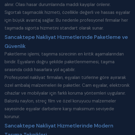
alınır. Olası hasar durumlarında maddi kayıplar önlenir.
Sigortalı taşımacılık hizmeti, özellikle değerli ve hassas eşyalar
için büyük avantaj sağlar. Bu nedenle profesyonel firmalar her
taşımada sigorta hizmetini standart olarak sunar.
Sancaktepe Nakliyat Hizmetlerinde Paketleme ve
Güvenlik
Paketleme işlemi, taşınma sürecinin en kritik aşamalarından
biridir. Eşyaların doğru şekilde paketlenmemesi, taşıma
sırasında ciddi hasarlara yol açabilir.
Profesyonel nakliyat firmaları, eşyaları türlerine göre ayırarak
özel ambalaj malzemeleri ile paketler. Cam eşyalar, elektronik
cihazlar ve mobilyalar için farklı koruma yöntemleri uygulanır.
Balonlu naylon, streç film ve özel koruyucu malzemeler
sayesinde eşyalar darbelere karşı maksimum seviyede
korunur.
Sancaktepe Nakliyat Hizmetlerinde Modern
Taşıma Teknikleri