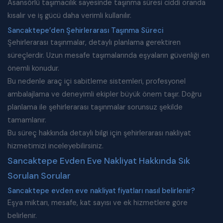
Asansörlü taşımacılık sayesinde taşınma süresi ciddi oranda
kısalır ve iş gücü daha verimli kullanılır.
Sancaktepe’den Şehirlerarası Taşınma Süreci
Şehirlerarası taşınmalar, detaylı planlama gerektiren
süreçlerdir. Uzun mesafe taşımalarında eşyaların güvenliği en
önemli konudur.
Bu nedenle araç içi sabitleme sistemleri, profesyonel
ambalajlama ve deneyimli ekipler büyük önem taşır. Doğru
planlama ile şehirlerarası taşınmalar sorunsuz şekilde
tamamlanır.
Bu süreç hakkında detaylı bilgi için
şehirlerarası nakliyat
hizmetimizi
inceleyebilirsiniz.
Sancaktepe Evden Eve Nakliyat Hakkında Sık
Sorulan Sorular
Sancaktepe evden eve nakliyat fiyatları nasıl belirlenir?
Eşya miktarı, mesafe, kat sayısı ve ek hizmetlere göre
belirlenir.