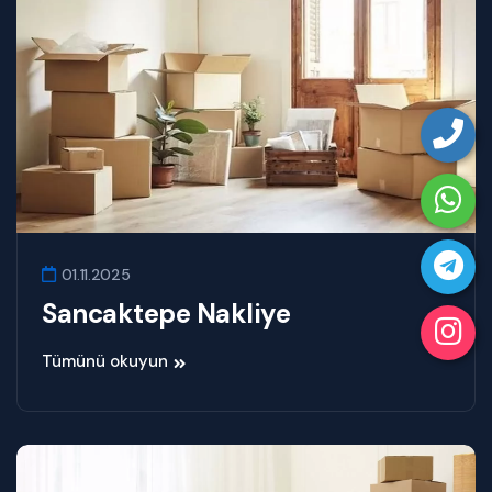
01.11.2025
Sancaktepe Nakliye
Tümünü okuyun