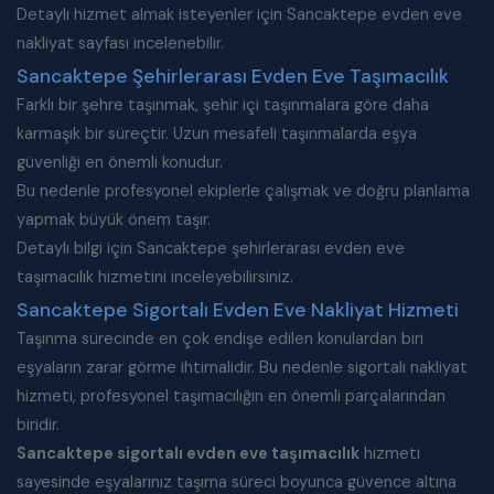
Detaylı hizmet almak isteyenler için
Sancaktepe evden eve
nakliyat
sayfası incelenebilir.
Sancaktepe Şehirlerarası Evden Eve Taşımacılık
Farklı bir şehre taşınmak, şehir içi taşınmalara göre daha
karmaşık bir süreçtir. Uzun mesafeli taşınmalarda eşya
güvenliği en önemli konudur.
Bu nedenle profesyonel ekiplerle çalışmak ve doğru planlama
yapmak büyük önem taşır.
Detaylı bilgi için
Sancaktepe şehirlerarası evden eve
taşımacılık
hizmetini inceleyebilirsiniz.
Sancaktepe Sigortalı Evden Eve Nakliyat Hizmeti
Taşınma sürecinde en çok endişe edilen konulardan biri
eşyaların zarar görme ihtimalidir. Bu nedenle sigortalı nakliyat
hizmeti, profesyonel taşımacılığın en önemli parçalarından
biridir.
Sancaktepe sigortalı evden eve taşımacılık
hizmeti
sayesinde eşyalarınız taşıma süreci boyunca güvence altına