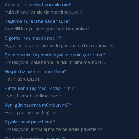
Asansörlü nakliyat zorunlu mu?
Yüksek katlı binalarda önerilmektedir.
Taşınma süreci ne kadar sürer?
Genellikle aynı gün içerisinde tamamlanır.
Sigortalı taşımacılık nedir?
Eşyaların taşıma sürecinde güvence altına alınmasıdır.
Şehirlerarası taşımada eşyalar zarar görür mü?
Profesyonel paketleme ile risk minimuma indirilir.
Ekspertiz hizmeti ücretli mi?
Hayır, ücretsizdir.
Hafta sonu taşımacılık yapılır mı?
Evet, hizmet verilmektedir.
Aynı gün taşınma mümkün mü?
Evet, planlamaya bağlıdır.
Eşyalar nasıl paketlenir?
Profesyonel ambalaj malzemeleri ile paketlenir.
Montaj hizmeti veriliyor mu?