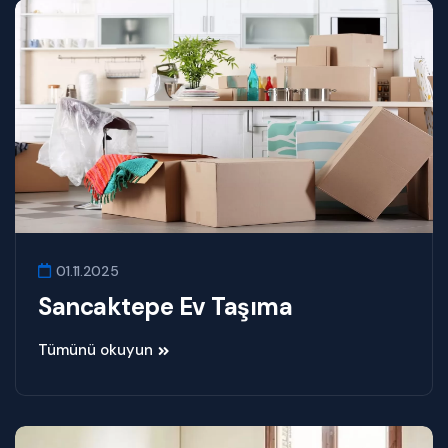
01.11.2025
Sancaktepe Ev Taşıma
Tümünü okuyun