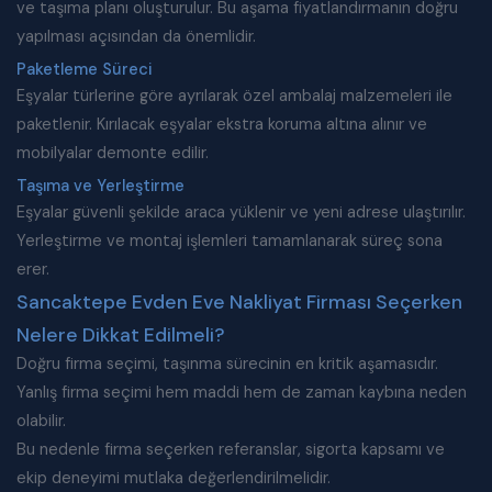
ve taşıma planı oluşturulur. Bu aşama fiyatlandırmanın doğru
yapılması açısından da önemlidir.
Paketleme Süreci
Eşyalar türlerine göre ayrılarak özel ambalaj malzemeleri ile
paketlenir. Kırılacak eşyalar ekstra koruma altına alınır ve
mobilyalar demonte edilir.
Taşıma ve Yerleştirme
Eşyalar güvenli şekilde araca yüklenir ve yeni adrese ulaştırılır.
Yerleştirme ve montaj işlemleri tamamlanarak süreç sona
erer.
Sancaktepe Evden Eve Nakliyat Firması Seçerken
Nelere Dikkat Edilmeli?
Doğru firma seçimi, taşınma sürecinin en kritik aşamasıdır.
Yanlış firma seçimi hem maddi hem de zaman kaybına neden
olabilir.
Bu nedenle firma seçerken referanslar, sigorta kapsamı ve
ekip deneyimi mutlaka değerlendirilmelidir.