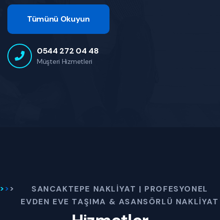
Tümünü Okuyun
0544 272 04 48
Müşteri Hizmetleri
SANCAKTEPE NAKLIYAT | PROFESYONEL
EVDEN EVE TAŞIMA & ASANSÖRLÜ NAKLIYAT