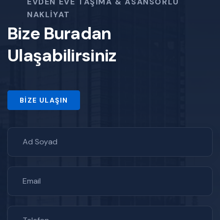
EVDEN EVE TAŞIMA & ASANSÖRLÜ
NAKLIYAT
Bize Buradan
Ulaşabilirsiniz
BIZE ULAŞIN