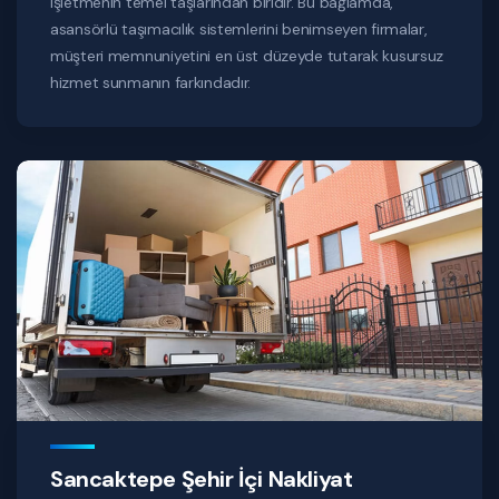
işletmenin temel taşlarından biridir. Bu bağlamda,
asansörlü taşımacılık sistemlerini benimseyen firmalar,
müşteri memnuniyetini en üst düzeyde tutarak kusursuz
hizmet sunmanın farkındadır.
Sancaktepe Şehir İçi Nakliyat