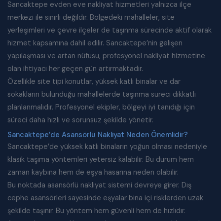
Sancaktepe evden eve nakliyat hizmetleri yalnızca ilçe
merkezi ile sınırlı değildir. Bölgedeki mahalleler, site
yerleşimleri ve çevre ilçeler de taşınma sürecinde aktif olarak
hizmet kapsamına dahil edilir. Sancaktepe’nin gelişen
yapılaşması ve artan nüfusu, profesyonel nakliyat hizmetine
olan ihtiyacı her geçen gün artırmaktadır.
Özellikle site tipi konutlar, yüksek katlı binalar ve dar
sokakların bulunduğu mahallelerde taşınma süreci dikkatli
planlanmalıdır. Profesyonel ekipler, bölgeyi iyi tanıdığı için
süreci daha hızlı ve sorunsuz şekilde yönetir.
Sancaktepe’de Asansörlü Nakliyat Neden Önemlidir?
Sancaktepe’de yüksek katlı binaların yoğun olması nedeniyle
klasik taşıma yöntemleri yetersiz kalabilir. Bu durum hem
zaman kaybına hem de eşya hasarına neden olabilir.
Bu noktada asansörlü nakliyat sistemi devreye girer. Dış
cephe asansörleri sayesinde eşyalar bina içi risklerden uzak
şekilde taşınır. Bu yöntem hem güvenli hem de hızlıdır.