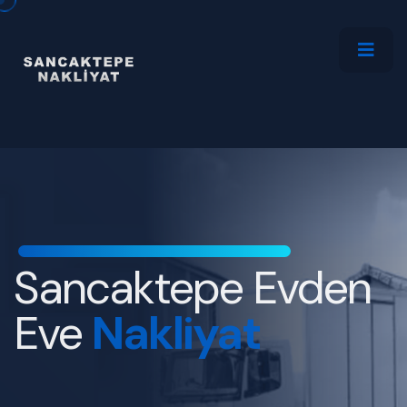
Sancaktepe
Evden
Eve
Nakliyat